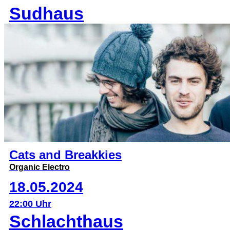
Sudhaus
Cats and Breakkies
Organic Electro
18.05.2024
22:00 Uhr
Schlachthaus