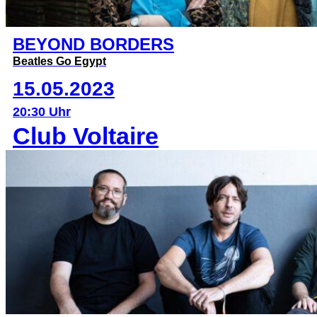
BEYOND BORDERS
Beatles Go Egypt
15.05.2023
20:30 Uhr
Club Voltaire