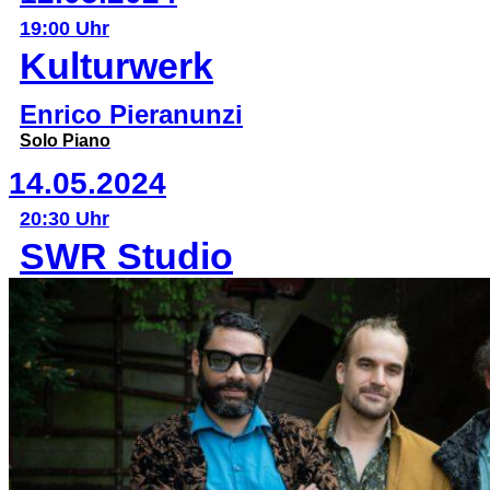
19:00 Uhr
Kulturwerk
Enrico Pieranunzi
Solo Piano
14.05.2024
20:30 Uhr
SWR Studio