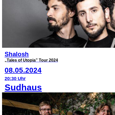
Shalosh
„Tales of Utopia” Tour 2024
08.05.2024
20:30 Uhr
Sudhaus