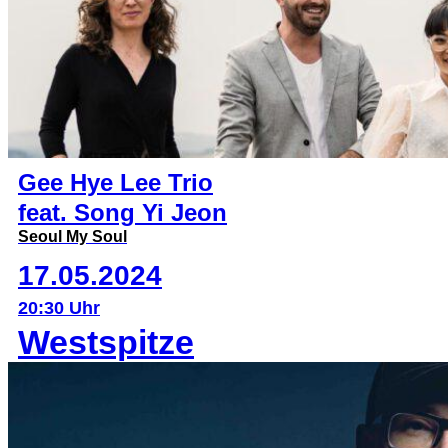
Gee Hye Lee Trio
feat. Song Yi Jeon
Seoul My Soul
17.05.2024
20:30 Uhr
Westspitze