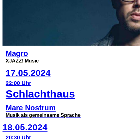
Magro
XJAZZ! Music
17.05.2024
22:00 Uhr
Schlachthaus
Mare Nostrum
Musik als gemeinsame Sprache
18.05.2024
20:30 Uhr