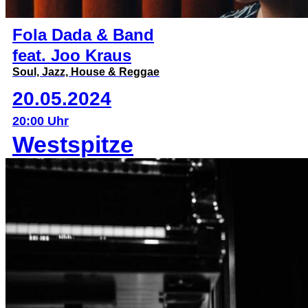
Fola Dada & Band
feat. Joo Kraus
Soul, Jazz, House & Reggae
20.05.2024
20:00 Uhr
Westspitze