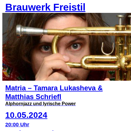
Brauwerk Freistil
Matria – Tamara Lukasheva &
Matthias Schriefl
Alphornjazz und lyrische Power
10.05.2024
20:00 Uhr