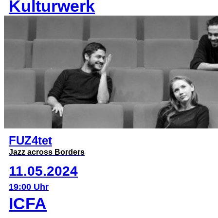
Kulturwerk
FUZ4tet
Jazz across Borders
11.05.2024
19:00 Uhr
ICFA