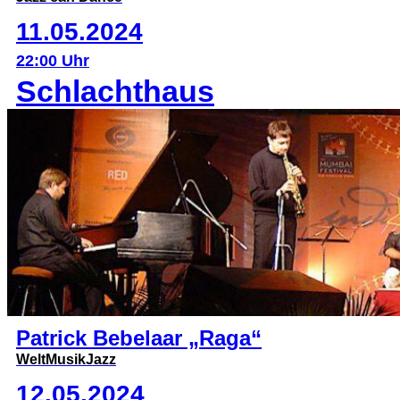
11.05.2024
22:00 Uhr
Schlachthaus
Patrick Bebelaar „Raga“
WeltMusikJazz
12.05.2024