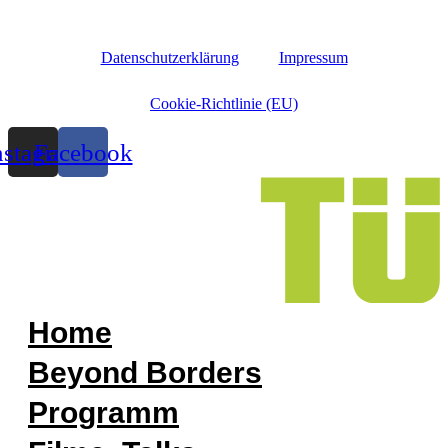
Datenschutzerklärung
Impressum
Cookie-Richtlinie (EU)
nstagram
Facebook
Home
Beyond Borders
Programm