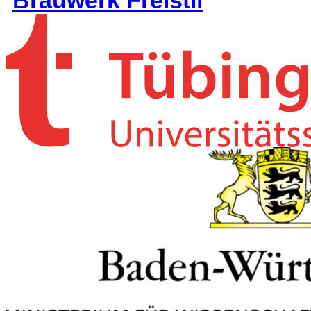
Brauwerk Freistil