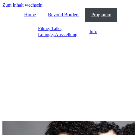
Zum Inhalt wechseln
Home
Beyond Borders
Programm
Filme, Talks
Info
Lounge, Ausstellung