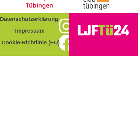
Datenschutzerklärung
Impressum
Cookie-Richtlinie (EU)